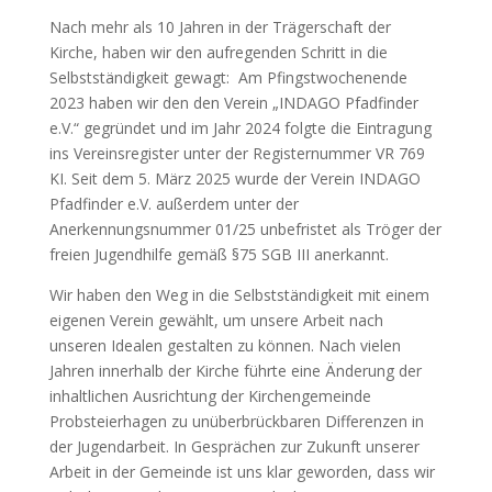
Nach mehr als 10 Jahren in der Trägerschaft der
Kirche, haben wir den aufregenden Schritt in die
Selbstständigkeit gewagt: Am Pfingstwochenende
2023 haben wir den den Verein „INDAGO Pfadfinder
e.V.“ gegründet und im Jahr 2024 folgte die Eintragung
ins Vereinsregister unter der Registernummer VR 769
KI. Seit dem 5. März 2025 wurde der Verein INDAGO
Pfadfinder e.V. außerdem unter der
Anerkennungsnummer 01/25 unbefristet als Tröger der
freien Jugendhilfe gemäß §75 SGB III anerkannt.
Wir haben den Weg in die Selbstständigkeit mit einem
eigenen Verein gewählt, um unsere Arbeit nach
unseren Idealen gestalten zu können. Nach vielen
Jahren innerhalb der Kirche führte eine Änderung der
inhaltlichen Ausrichtung der Kirchengemeinde
Probsteierhagen zu unüberbrückbaren Differenzen in
der Jugendarbeit. In Gesprächen zur Zukunft unserer
Arbeit in der Gemeinde ist uns klar geworden, dass wir