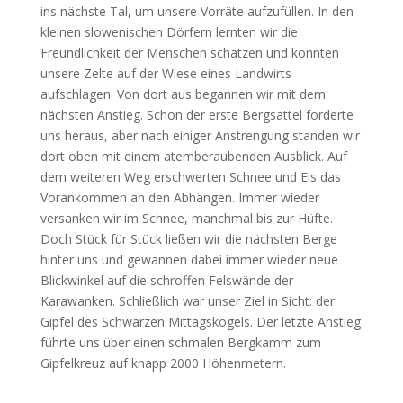
ins nächste Tal, um unsere Vorräte aufzufüllen. In den
kleinen slowenischen Dörfern lernten wir die
Freundlichkeit der Menschen schätzen und konnten
unsere Zelte auf der Wiese eines Landwirts
aufschlagen. Von dort aus begannen wir mit dem
nächsten Anstieg. Schon der erste Bergsattel forderte
uns heraus, aber nach einiger Anstrengung standen wir
dort oben mit einem atemberaubenden Ausblick. Auf
dem weiteren Weg erschwerten Schnee und Eis das
Vorankommen an den Abhängen. Immer wieder
versanken wir im Schnee, manchmal bis zur Hüfte.
Doch Stück für Stück ließen wir die nächsten Berge
hinter uns und gewannen dabei immer wieder neue
Blickwinkel auf die schroffen Felswände der
Karawanken. Schließlich war unser Ziel in Sicht: der
Gipfel des Schwarzen Mittagskogels. Der letzte Anstieg
führte uns über einen schmalen Bergkamm zum
Gipfelkreuz auf knapp 2000 Höhenmetern.